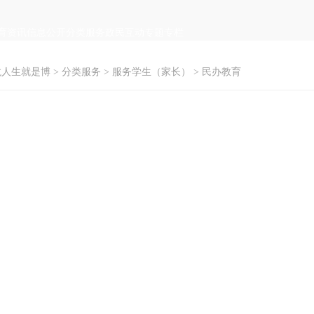
育资讯
信息公开
分类服务
政民互动
专题专栏
龙人生就是博
>
分类服务
>
服务学生（家长）
>
民办教育