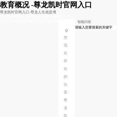
教育概况 -尊龙凯时官网入口
尊龙凯时官网入口-尊龙人生就是博
尊龙凯时官网入口-尊龙人生就是博
教育资讯
信息公开
分类服务
政民互动
专题专栏
智能问答
您
现
在
所
在
的
位
置 :
尊
龙
凯