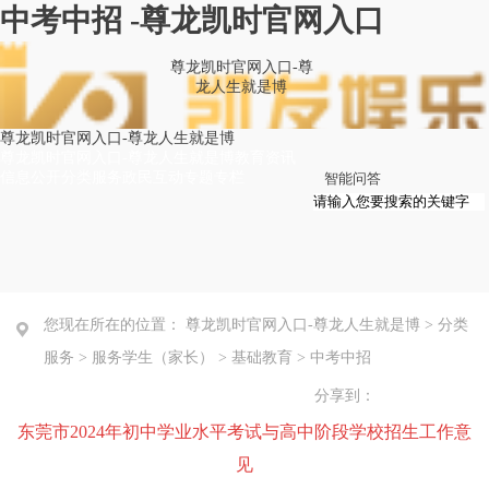
中考中招 -尊龙凯时官网入口
尊龙凯时官网入口-尊
龙人生就是博
尊龙凯时官网入口-尊龙人生就是博
尊龙凯时官网入口-尊龙人生就是博
教育资讯
信息公开
分类服务
政民互动
专题专栏
智能问答
您现在所在的位置：
尊龙凯时官网入口-尊龙人生就是博
>
分类
服务
>
服务学生（家长）
>
基础教育
>
中考中招
分享到：
东莞市2024年初中学业水平考试与高中阶段学校招生工作意
见