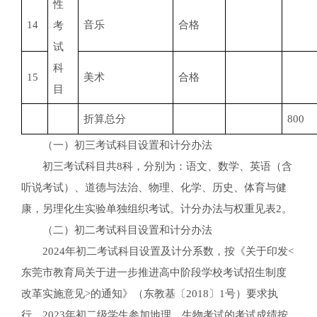
性
14
音乐
合格
考
试
科
15
美术
合格
目
折算总分
800
（一）初三考试科目设置和计分办法
初三考试科目共8科，分别为：语文、数学、英语（含
听说考试）、道德与法治、物理、化学、历史、体育与健
康，另理化生实验单独组织考试。计分办法与权重见表2。
（二）初二考试科目设置和计分办法
2024年初二考试科目设置及计分系数，按《关于印发<
东莞市教育局关于进一步推进高中阶段学校考试招生制度
改革实施意见>的通知》（东教基〔2018〕1号）要求执
行。2023年初二级学生参加地理、生物考试的考试成绩按