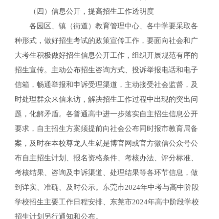
（四）信息公开，提高招生工作透明度
各园区、镇（街道）教育管理中心、各中学要采取各
种形式，做好招生考试的政策宣传工作，要面向社会和广
大考生积极做好招生信息公开工作，组织开展规范有序的
招生宣传。主动公布招生咨询方式、投诉举报电话和电子
信箱，畅通举报和申诉受理渠道，主动接受社会监督，及
时处理群众来信来访，解决招生工作过程中出现的突出问
题，化解矛盾。各普通高中进一步落实自主招生信息公开
要求，自主招生方案须提前向社会公布同时报市教育局备
案，及时在本校尊龙人生就是博官网或官方微信公众号公
布自主招生计划、报名资格条件、考核办法、评分标准、
考核结果、咨询及申诉渠道、处理结果等各环节信息，做
到详实、准确、及时公示。东莞市2024年中考与高中阶段
学校招生主要工作日程安排、东莞市2024年高中阶段学校
招生计划另行通知和公布。