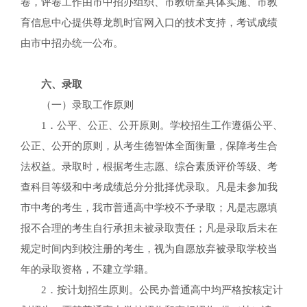
卷，评卷工作由市中招办组织、市教研室具体实施、市教
育信息中心提供尊龙凯时官网入口的技术支持，考试成绩
由市中招办统一公布。
六、录取
（一）录取工作原则
1．公平、公正、公开原则。学校招生工作遵循公平、
公正、公开的原则，从考生德智体全面衡量，保障考生合
法权益。录取时，根据考生志愿、综合素质评价等级、考
查科目等级和中考成绩总分分批择优录取。凡是未参加我
市中考的考生，我市普通高中学校不予录取；凡是志愿填
报不合理的考生自行承担未被录取责任；凡是录取后未在
规定时间内到校注册的考生，视为自愿放弃被录取学校当
年的录取资格，不建立学籍。
2．按计划招生原则。公民办普通高中均严格按核定计