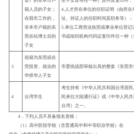
证》的非本市户
生子女证等任一种）原件及复印件；
籍人员的子女；
4.人才所在单位的任职证明（由所
在我市工作的，
址、持证人的任职时间及职务等）；
非本市户籍的东
5.单位工商营业执照或事业单位登
莞在站博士后的
书或组织机构代码证复印件任一种（
子女
祖籍为东莞或在
3
莞投资、就业的
市委统战部审核出具的整套《东莞市
华侨
华人子女
考生持有《中华人民共和国台湾居民
4
台湾学生
民来往大陆通行证》或《中华人民共
台湾）之一。
4．下列人员不具备报名资格：
（1）高中阶段学校（含普通高中和中等职业学校）在