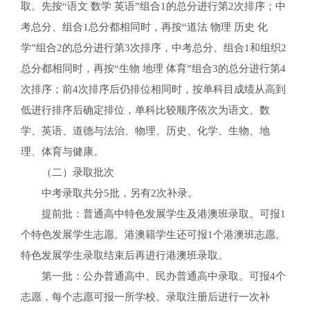
取。先按“语文 数学 英语”组合1的总分进行第2次排序；中
考总分、组合1总分都相同时，再按“道法 物理 历史 化
学”组合2的总分进行第3次排序，中考总分、组合1和组织2
总分都相同时，再按“生物 地理 体育”组合3的总分进行第4
次排序；前4次排序后仍排位相同时，按单科目成绩从高到
低进行排序后确定排位，单科比较顺序依次为语文、数
学、英语、道德与法治、物理、历史、化学、生物、地
理、体育与健康。
（二）录取批次
中考录取共分5批，另有2次补录。
提前批：普通高中特色发展学生及港澳班录取。可报1
个特色发展学生志愿。港澳籍学生还可报1个港澳班志愿。
特色发展学生录取结束后再进行港澳班录取。
第一批：公办普通高中、民办普通高中录取。可报4个
志愿，每个志愿可报一所学校。录取注册后进行一次补