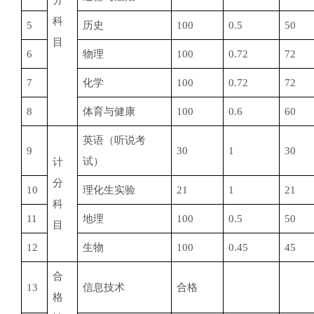
分
科
5
历史
100
0.5
50
目
6
物理
100
0.72
72
7
化学
100
0.72
72
8
体育与健康
100
0.6
60
英语（听说考
9
30
1
30
试）
计
分
10
理化生实验
21
1
21
科
11
地理
100
0.5
50
目
12
生物
100
0.45
45
合
13
信息技术
合格
格