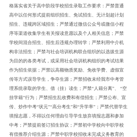
格落实省关于高中阶段学校招生录取工作要求：严禁普通
高中以任何形式提前组织招生、免试招生、无计划超计划
招生、违规跨区域招生；严禁通过微信公众号或微信小程
序等渠道收集学生有关报读意愿以及个人相关信息；严禁
学校间混合招生、招生后违规办理转学；严禁利用中介机
构非法招生；严禁与社会培训机构联合组织的以选拔生源
为目的的各类考试，或采用社会培训机构组织的考试结果
作为招生依据；严禁以高额物质奖励、免收学费、虚假宣
传等方式误导学生，争夺生源；严禁招收未经我市中考管
理系统录取的学生、借（挂）读生；严禁“人籍分离”、 “空
挂学籍”行为；严禁招生乱收费和有偿招生；严禁公布、宣
传、炒作中考“状元”“高分考生”和“升学率”；严禁代替学生
填报志愿，不得以任何理由引导学生放弃填报志愿和参加
中考；严禁提前签订招生协议；严禁初中学校向中职学校
有偿推荐介绍生源；严禁中职学校招收未完成义务教育的