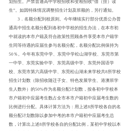
划招生。严禁普通高中学校招收和变相招收“借（挂）读
生”。如因特殊情况调整招生计划及班额的，另行通知。
3．名额分配到校原则。今年继续实行部分优质公办普
通高中招生名额分配到各初中学校的招生办法，在本市初
中就读的本市户籍及符合政策性照顾条件享受本市户籍学
生同等待遇的应届生参与名额分配，名额分配比例保持为
50％。今年有东莞中学、东莞中学松山湖学校、东莞市第
一中学、东莞实验中学、东莞高级中学、东莞外国语学
校、东莞市第六高级中学、东莞松山湖未来学校共8所学校
招生计划数（除招收随迁子女、特色发展学生、港澳班学
生人数外）的50%作为名额分配计划数，按各初中学校本
市户籍初中应届考生数占全市本市户籍初中应届考生数的
比例进行分配。具体计算方法为：用上述8所学校各自的名
额分配计划数除以参加中考的本市户籍初中应届考生总
数，计算出上述8所学校各自的分配比例，某初中学校以本