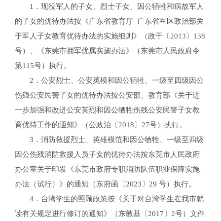
1．现役军人的子女、烈士子女、因公牺牲和病故军人
的子女的优待办法按《广东省教育厅 广东省军区政治部关
于军人子女教育优待办法的实施细则》（政干〔2013〕138
号）、《东莞市拥军优属实施办法》（东莞市人民政府令
第115号）执行。
2．公安烈士、公安英模和因公牺牲、一级至四级因公
伤残公安民警子女的优待办法按公安部、教育部《关于进
一步加强和改进公安英烈和因公牺牲伤残公安民警子女教
育优待工作的通知》（公政治〔2018〕27号）执行。
3．消防救援烈士、英雄模范和因公牺牲、一级至四级
因公伤残消防救援人员子女的优待办法按东莞市人民政府
办公室关于印发《东莞市政府专职消防队伍职业保障实施
办法（试行）》的通知（东府函〔2023〕29 号）执行。
4．台湾学生的照顾政策按《关于对台湾学生在我市就
读有关规定进行修订的通知》（东教基〔2017〕2号）文件