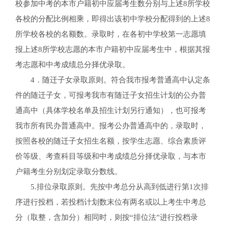
校参加中考的本市户籍初中应届考生数分别与上述8所学校
各校的分配比例相乘，即得出该初中学校分配得到的上述8
所学校各校的名额数。录取时，在各初中学校第一志愿填
报上述8所学校志愿的本市户籍初中应届考生中，根据其报
考志愿和中考成绩总分择优录取。
4．随迁子女录取原则。符合我市报考普通高中认定条
件的随迁子女，可报考我市有随迁子女招生计划的公办普
通高中（具体学校名单及招生计划另行通知），也可报考
我市所有民办普通高中。报考公办普通高中的，录取时，
按照各校的随迁子女招生名额，按学生志愿、综合素质评
价等级、考查科目等级和中考成绩总分择优录取，与本市
户籍考生分别划定录取分数线。
5.排位录取原则。先按中考总分从高到低进行第1次排
序进行投档，若投档计划数末位有两名或以上考生中考总
分（取整，含加分）相同时，则按“排位法”进行投档录