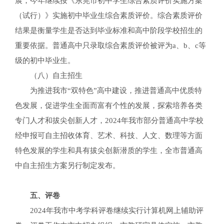
展，今年继续按《东莞市初中学生综合素质评价实施方案
（试行）》实施初中毕业生综合素质评价。综合素质评价
结果是衡量学生是否达到毕业标准和高中阶段学校招生的
重要依据。普通高中只录取综合素质评价被评为a、b、c等
级的初中毕业生。
（八）自主招生
为推进我市“双特色”高中建设，推进普通高中优质特
色发展，促进学生全面而富有个性的发展，探索培养各类
专门人才和拔尖创新人才，2024年我市部分普通高中学校
经申报可自主招收体育、艺术、科技、人文、数理等方面
特色发展的学生和具有拔尖创新潜质的学生，全市普通高
中自主招生方案另行制定发布。
五、评卷
2024年我市中考学科评卷继续实行计算机网上辅助评